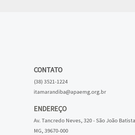
CONTATO
(38) 3521-1224
itamarandiba@apaemg.org.br
ENDEREÇO
Av. Tancredo Neves, 320 - São João Batist
MG, 39670-000