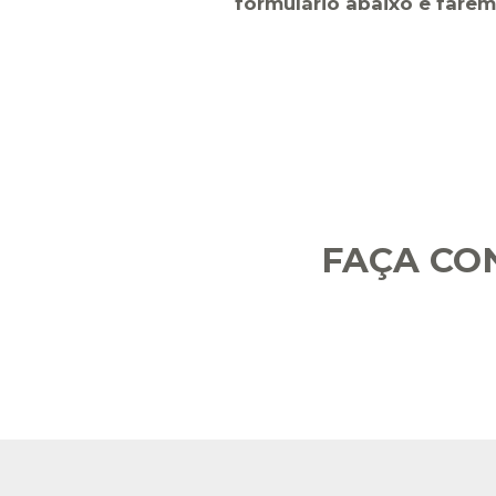
formulário abaixo e fare
FAÇA CO