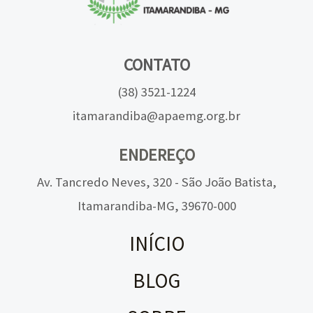
CONTATO
(38) 3521-1224
itamarandiba@apaemg.org.br
ENDEREÇO
Av. Tancredo Neves, 320 - São João Batista,
Itamarandiba-MG, 39670-000
INÍCIO
BLOG